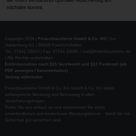
der Ihrem Verständnis optimaler Absicherung am
nächsten kommt.
Copyright 2026 |
Finanzbausteine GmbH & Co. KG
| Am
Haldenberg 6/1 | 88048 Friedrichshafen
Tel.: 07541 33623 | Fax: 07541 33685 |
mail@finanzbausteine.de
| Alle Rechte vorbehalten
Erstinformation nach §15 VersVermV und §12 FinVermV (als
PDF anzeigen / herunterladen)
Vertrag widerrufen
Finanzbausteine GmbH & Co. KG GmbH & Co. KG bietet
umfangreiche Beratung und Betreuung in allen
Versicherungsfragen.
Rufen Sie uns einfach an und vereinbaren Sie einen
unverbindlichen und kostenlosen Beratungstermin - damit Sie mit
Sicherheit gut versichert sind.