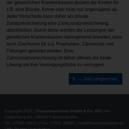
der gesetzlichen Krankenkassen decken die Kosten für
z.B. eine Brücke, Krone oder Inlay nur ungenügend ab.
Jeder Versicherte kann daher als private
Zusatzversicherung eine Zahnzusatzversicherung
abschließen. Durch diese werden die Leistungen der
gesetlichen Krankenkassen dahingehend erweitert, dass
auch Zuschüsse für u.a. Prophylaxe, Zahnersatz und
Füllungen geleistet werden. Eine
Zahnzusatzversicherung ist daher oftmals die beste
Lösung um Ihre Versorgungslücke zu verringern.
→ Jetzt vergleichen
Copyright 2026 |
Finanzbausteine GmbH & Co. KG
| Am
Haldenberg 6/1 | 88048 Friedrichshafen
Tel.: 07541 33623 | Fax: 07541 33685 |
mail@finanzbausteine.de
| Alle Rechte vorbehalten