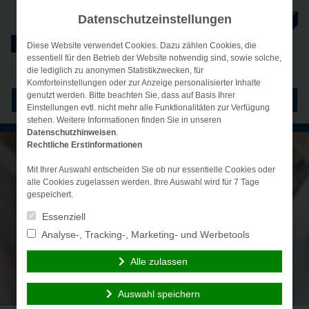
Datenschutzeinstellungen
Diese Website verwendet Cookies. Dazu zählen Cookies, die
essentiell für den Betrieb der Website notwendig sind, sowie solche,
Suche
simplr-Login
die lediglich zu anonymen Statistikzwecken, für
nach:
Komforteinstellungen oder zur Anzeige personalisierter Inhalte
genutzt werden. Bitte beachten Sie, dass auf Basis Ihrer
Menü
Einstellungen evtl. nicht mehr alle Funktionalitäten zur Verfügung
stehen. Weitere Informationen finden Sie in unseren
Datenschutzhinweisen
.
Rechtliche Erstinformationen
Mit Ihrer Auswahl entscheiden Sie ob nur essentielle Cookies oder
alle Cookies zugelassen werden. Ihre Auswahl wird für 7 Tage
gespeichert.
Essenziell
Analyse-, Tracking-, Marketing- und Werbetools
Alle zulassen
Auswahl speichern